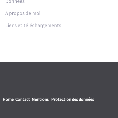
Données
A propos de moi
Liens et téléchargements
Home
Contact
Mentions
Protection des données