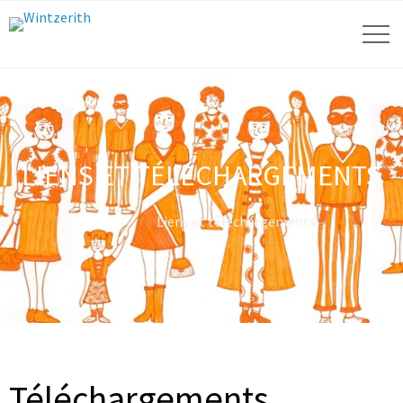
LIENS ET TÉLÉCHARGEMENTS
Home
Liens et téléchargements
Téléchargements