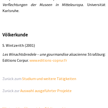
Verflechtungen der Museen in Mitteleuropa.
Universität
Karlsruhe.
Völkerkunde
S. Wintzerith (2001)
Les Winachtsbredele – une gourmandise alsacienne
. Straßburg:
Editions Corpur.
www.editions-coprur.fr
Zurück zum
Studium und weitere Tätigkeiten
Zurück zur
Auswahl ausgeführter Projekte