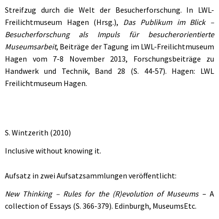
Streifzug durch die Welt der Besucherforschung. In LWL-
Freilichtmuseum Hagen (Hrsg.),
Das Publikum im Blick –
Besucherforschung als Impuls für besucherorientierte
Museumsarbeit
, Beiträge der Tagung im LWL-Freilichtmuseum
Hagen vom 7-8 November 2013, Forschungsbeiträge zu
Handwerk und Technik, Band 28 (S. 44-57). Hagen: LWL
Freilichtmuseum Hagen.
S. Wintzerith (2010)
Inclusive without knowing it.
Aufsatz in zwei Aufsatzsammlungen veröffentlicht:
New Thinking – Rules for the (R)evolution of Museums
– A
collection of Essays (S. 366-379). Edinburgh, MuseumsEtc.