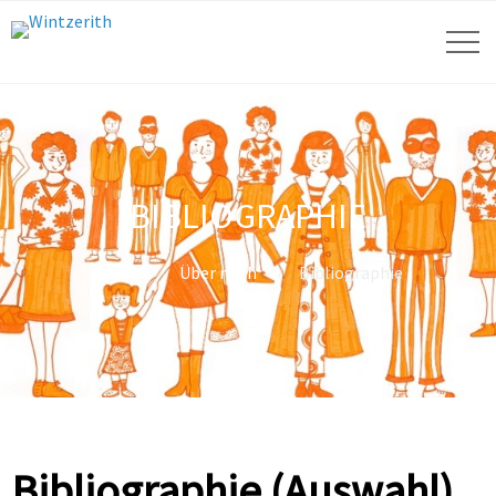
BIBLIOGRAPHIE
Home
Über mich
Bibliographie
Bibliographie (Auswahl)