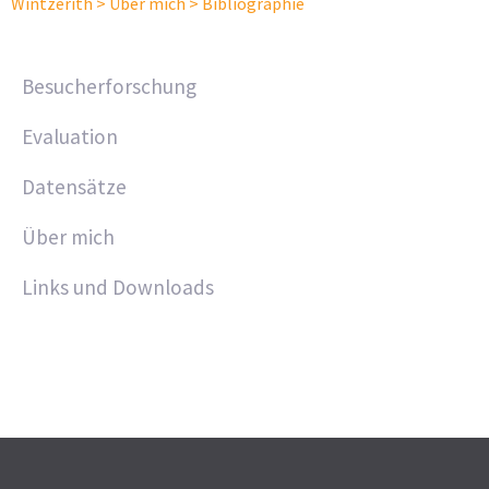
Wintzerith
>
Über mich
>
Bibliographie
Besucherforschung
Evaluation
Datensätze
Über mich
Links und Downloads