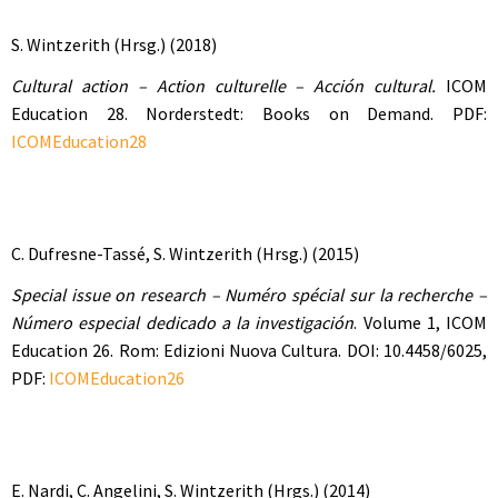
S. Wintzerith (Hrsg.) (2018)
Cultural action – Action culturelle – Acción cultural.
ICOM
Education 28. Norderstedt: Books on Demand. PDF:
ICOMEducation28
C. Dufresne-Tassé, S. Wintzerith (Hrsg.) (2015)
Special issue on research – Numéro spécial sur la recherche –
Número especial dedicado a la investigación
. Volume 1, ICOM
Education 26. Rom: Edizioni Nuova Cultura. DOI: 10.4458/6025,
PD
F:
ICOMEducation26
E. Nardi, C. Angelini, S. Wintzerith (Hrgs.) (2014)