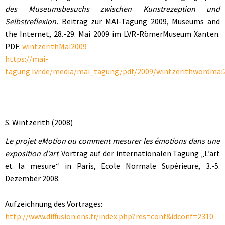
des Museumsbesuchs zwischen Kunstrezeption und
Selbstreflexion.
Beitrag zur MAI-Tagung 2009, Museums and
the Internet, 28.-29. Mai 2009 im LVR-RömerMuseum Xanten.
PDF:
wintzerithMai2009
https://mai-
tagung.lvr.de/media/mai_tagung/pdf/2009/wintzerithwordmai
S. Wintzerith (2008)
Le projet eMotion ou comment mesurer les émotions dans une
exposition d’art
. Vortrag auf der internationalen Tagung „L’art
et la mesure“ in Paris, Ecole Normale Supérieure, 3.-5.
Dezember 2008.
Aufzeichnung des Vortrages:
http://www.diffusion.ens.fr/index.php?res=conf&idconf=2310