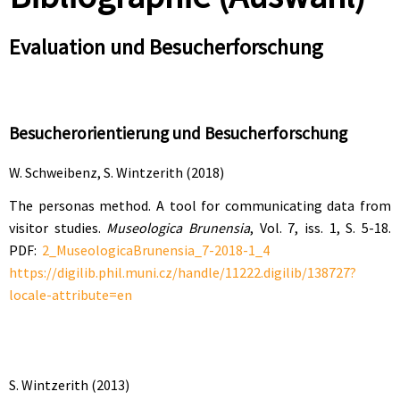
Evaluation und Besucherforschung
Besucherorientierung und Besucherforschung
W. Schweibenz, S. Wintzerith (2018)
The personas method. A tool for communicating data from
visitor studies.
Museologica Brunensia
, Vol. 7, iss. 1, S. 5-18.
PDF:
2_MuseologicaBrunensia_7-2018-1_4
https://digilib.phil.muni.cz/handle/11222.digilib/138727?
locale-attribute=en
S. Wintzerith (2013)