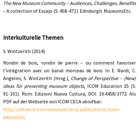
The New Museum Community – Audiences, Challenges, Benefits
– A collection of Essays (S. 458-471). Edinburgh: MuseumsEtc.
Interkulturelle Themen
S. Wintzerith (2014)
Rondin de bois, rondin de pierre – ou comment favoriser
l’intégration avec un banal morceau de bois. In E. Nardi, C.
Angelini, S. Wintzerith (Hrsg.),
Change of Perspective – (New)
ideas für presenting museum objects
, ICOM Education 25 (S.
91-101). Rom: Edizioni Nuova Cultura, DOI: 10.4458/3772. Als
PDF auf der Webseite von ICOM CECA abrufbar:
http://network.icom.museum/ceca/publications/icom-
education/