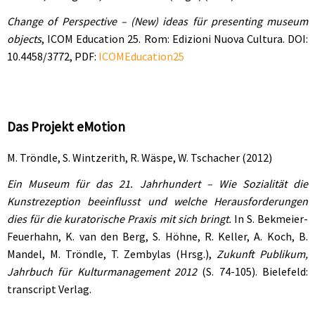
Change of Perspective – (New) ideas für presenting museum
objects
, ICOM Education 25. Rom: Edizioni Nuova Cultura. DOI:
10.4458/3772, PDF:
ICOMEducation25
Das Projekt eMotion
M. Tröndle, S. Wintzerith, R. Wäspe, W. Tschacher (2012)
Ein Museum für das 21. Jahrhundert – Wie Sozialität die
Kunstrezeption beeinflusst und welche Herausforderungen
dies für die kuratorische Praxis mit sich bringt.
In S. Bekmeier-
Feuerhahn, K. van den Berg, S. Höhne, R. Keller, A. Koch, B.
Mandel, M. Tröndle, T. Zembylas (Hrsg.),
Zukunft Publikum,
Jahrbuch für Kulturmanagement 2012
(S. 74-105). Bielefeld:
transcript Verlag.