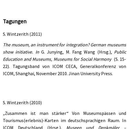
Tagungen
S. Wintzerith (2011)
The museum, an instrument for integration? German museums
show initiative. In
G. Junying, M. Fang Wang (Hrsg.),
Public
Education and Museums, Museums for Social Harmony
(S. 15-
22). Tagungsband von ICOM CECA, Generalkonferenz von
ICOM, Shanghai, November 2010. Jinan University Press.
S. Wintzerith (2010)
„
Zusammen ist man stärker“ Von Museumspässen und
Tourismus(erlebnis)-Karten im deutschsprachigen Raum. In
ICOM Deutschland (Hrsg.),
Museen und Denkmäler –